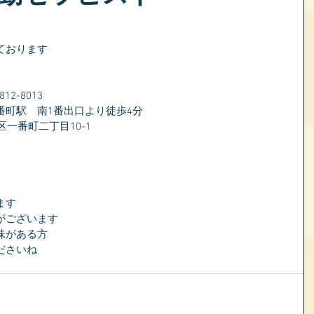
ております
2-8013
番町駅　南1番出口より徒歩4分
区一番町二丁目10-1
ます
がございます
味がある方
ださいね