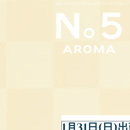
仙台でアロマエステなら！アロマファイブがダント
1月31日(日