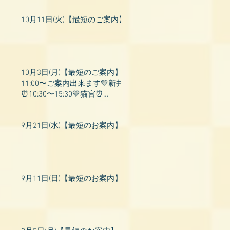
10月11日(火)【最短のご案内】
10月3日(月)【最短のご案内】
11:00〜ご案内出来ます💛新井
⏰10:30〜15:30💛猫宮⏰
11:00〜19:00💛飛鳥⏰12:00〜
26:00💛桃衣⏰13:
9月21日(水)【最短のお案内】
9月11日(日)【最短のお案内】