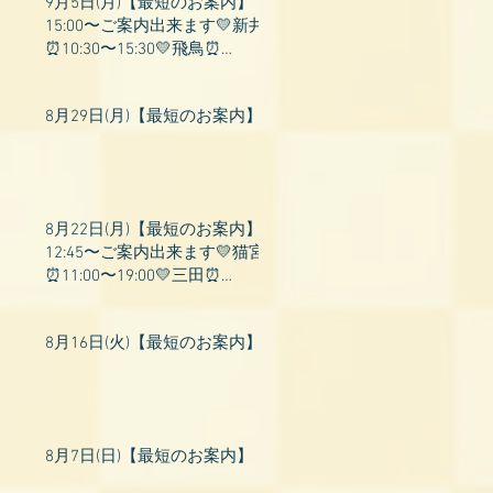
9月5日(月)【最短のお案内】
15:00〜ご案内出来ます💛新井
⏰10:30〜15:30💛飛鳥⏰
15:00〜22:00💛上村⏰19:00〜
23:00💛山吹⏰20:0
8月29日(月)【最短のお案内】
8月22日(月)【最短のお案内】
12:45〜ご案内出来ます💛猫宮
⏰11:00〜19:00💛三田⏰
11:00〜18:00💛村瀬⏰11:00〜
23:00💛上村⏰17:
8月16日(火)【最短のお案内】
8月7日(日)【最短のお案内】