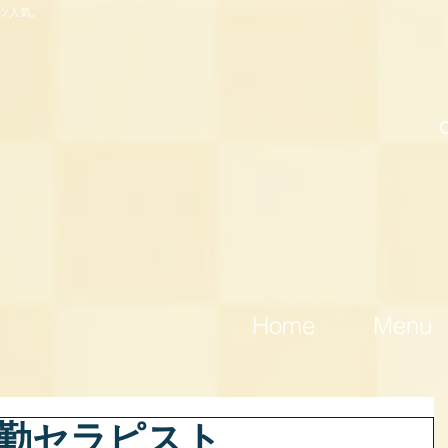
ツ人気。
Home
Menu
)出勤セラピスト