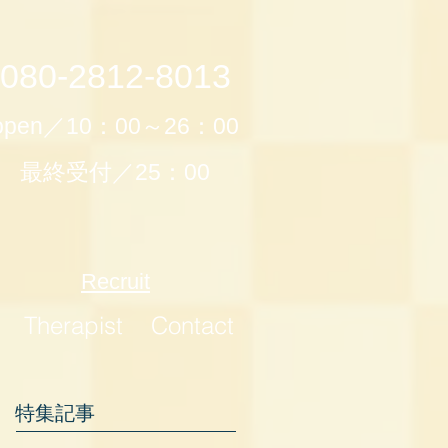
080-2812-8013
open／10：00～26：00
最終受付／25：00
Recruit
Therapist
Contact
特集記事