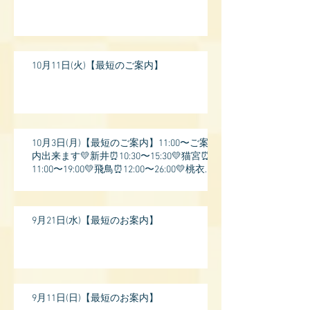
10月11日(火)【最短のご案内】
10月3日(月)【最短のご案内】11:00〜ご案
内出来ます💛新井⏰10:30〜15:30💛猫宮⏰
11:00〜19:00💛飛鳥⏰12:00〜26:00💛桃衣⏰
13:
9月21日(水)【最短のお案内】
9月11日(日)【最短のお案内】