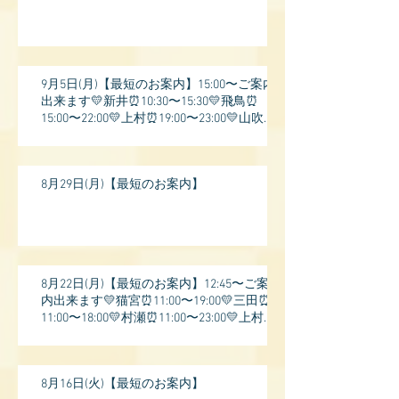
9月5日(月)【最短のお案内】15:00〜ご案内
出来ます💛新井⏰10:30〜15:30💛飛鳥⏰
15:00〜22:00💛上村⏰19:00〜23:00💛山吹⏰
20:0
8月29日(月)【最短のお案内】
8月22日(月)【最短のお案内】12:45〜ご案
内出来ます💛猫宮⏰11:00〜19:00💛三田⏰
11:00〜18:00💛村瀬⏰11:00〜23:00💛上村⏰
17:
8月16日(火)【最短のお案内】