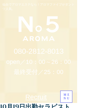
仙台でアロマエステなら！アロマファイブがダント
ツ人気。
080-2812-8013
open／10：00～26：00
最終受付／25：00
ME
Recruit
NU
10月19日出勤セラピスト