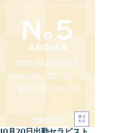
仙台でアロマエステなら！アロマファイブがダント
ツ人気。
080-2812-8013
open／10：00～26：00
最終受付／25：00
ME
Recruit
NU
10月20日出勤セラピスト