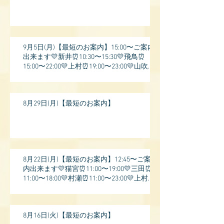
9月5日(月)【最短のお案内】15:00〜ご案内
出来ます💛新井⏰10:30〜15:30💛飛鳥⏰
15:00〜22:00💛上村⏰19:00〜23:00💛山吹⏰
20:0
8月29日(月)【最短のお案内】
8月22日(月)【最短のお案内】12:45〜ご案
内出来ます💛猫宮⏰11:00〜19:00💛三田⏰
11:00〜18:00💛村瀬⏰11:00〜23:00💛上村⏰
17:
8月16日(火)【最短のお案内】