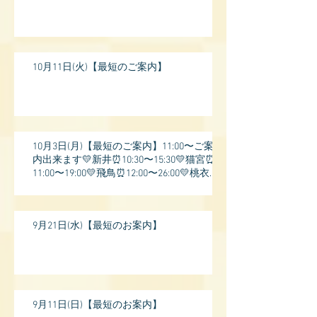
10月11日(火)【最短のご案内】
10月3日(月)【最短のご案内】11:00〜ご案
内出来ます💛新井⏰10:30〜15:30💛猫宮⏰
11:00〜19:00💛飛鳥⏰12:00〜26:00💛桃衣⏰
13:
9月21日(水)【最短のお案内】
9月11日(日)【最短のお案内】