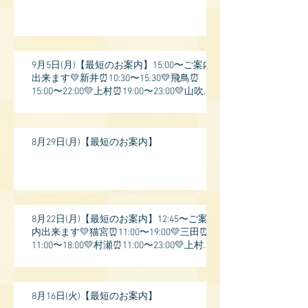
9月5日(月)【最短のお案内】15:00〜ご案内
出来ます💛新井⏰10:30〜15:30💛飛鳥⏰
15:00〜22:00💛上村⏰19:00〜23:00💛山吹⏰
20:0
8月29日(月)【最短のお案内】
8月22日(月)【最短のお案内】12:45〜ご案
内出来ます💛猫宮⏰11:00〜19:00💛三田⏰
11:00〜18:00💛村瀬⏰11:00〜23:00💛上村⏰
17:
8月16日(火)【最短のお案内】