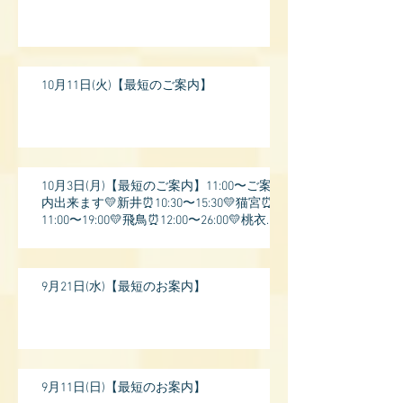
10月11日(火)【最短のご案内】
10月3日(月)【最短のご案内】11:00〜ご案
内出来ます💛新井⏰10:30〜15:30💛猫宮⏰
11:00〜19:00💛飛鳥⏰12:00〜26:00💛桃衣⏰
13:
9月21日(水)【最短のお案内】
9月11日(日)【最短のお案内】