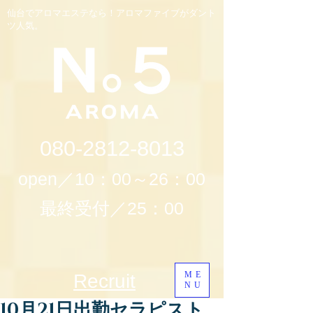
仙台でアロマエステなら！アロマファイブがダント
ツ人気。
080-2812-8013
open／10：00～26：00
最終受付／25：00
ME
Recruit
NU
10月21日出勤セラピスト