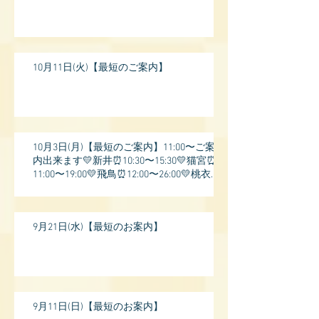
10月11日(火)【最短のご案内】
10月3日(月)【最短のご案内】11:00〜ご案
内出来ます💛新井⏰10:30〜15:30💛猫宮⏰
11:00〜19:00💛飛鳥⏰12:00〜26:00💛桃衣⏰
13:
9月21日(水)【最短のお案内】
9月11日(日)【最短のお案内】