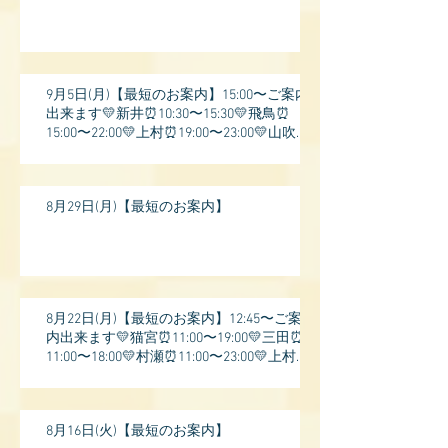
9月5日(月)【最短のお案内】15:00〜ご案内
出来ます💛新井⏰10:30〜15:30💛飛鳥⏰
15:00〜22:00💛上村⏰19:00〜23:00💛山吹⏰
20:0
8月29日(月)【最短のお案内】
8月22日(月)【最短のお案内】12:45〜ご案
内出来ます💛猫宮⏰11:00〜19:00💛三田⏰
11:00〜18:00💛村瀬⏰11:00〜23:00💛上村⏰
17:
8月16日(火)【最短のお案内】