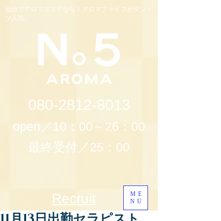
仙台でアロマエステなら！アロマファイブがダント
ツ人気。
080-2812-8013
open／10：00～26：00
最終受付／25：00
ME
Recruit
NU
11月13日出勤セラピスト