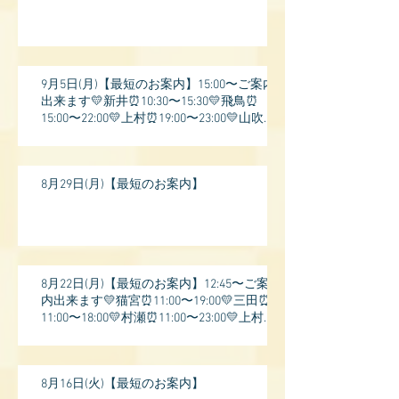
9月5日(月)【最短のお案内】15:00〜ご案内
出来ます💛新井⏰10:30〜15:30💛飛鳥⏰
15:00〜22:00💛上村⏰19:00〜23:00💛山吹⏰
20:0
8月29日(月)【最短のお案内】
8月22日(月)【最短のお案内】12:45〜ご案
内出来ます💛猫宮⏰11:00〜19:00💛三田⏰
11:00〜18:00💛村瀬⏰11:00〜23:00💛上村⏰
17:
8月16日(火)【最短のお案内】