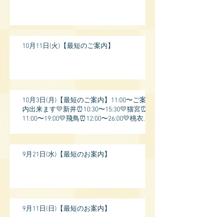
10月11日(火)【最短のご案内】
10月3日(月)【最短のご案内】11:00〜ご案
内出来ます💛新井⏰10:30〜15:30💛猫宮⏰
11:00〜19:00💛飛鳥⏰12:00〜26:00💛桃衣⏰
13:
9月21日(水)【最短のお案内】
9月11日(日)【最短のお案内】