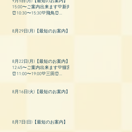
9月5日(月)【最短のお案内】
15:00〜ご案内出来ます💛新井
⏰10:30〜15:30💛飛鳥⏰
15:00〜22:00💛上村⏰19:00〜
23:00💛山吹⏰20:0
8月29日(月)【最短のお案内】
8月22日(月)【最短のお案内】
12:45〜ご案内出来ます💛猫宮
⏰11:00〜19:00💛三田⏰
11:00〜18:00💛村瀬⏰11:00〜
23:00💛上村⏰17:
8月16日(火)【最短のお案内】
8月7日(日)【最短のお案内】