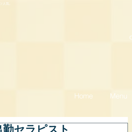
ツ人気。
Home
Menu
水)出勤セラピスト