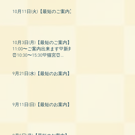
10月11日(火)【最短のご案内】
10月3日(月)【最短のご案内】
11:00〜ご案内出来ます💛新井
⏰10:30〜15:30💛猫宮⏰
11:00〜19:00💛飛鳥⏰12:00〜
26:00💛桃衣⏰13:
9月21日(水)【最短のお案内】
9月11日(日)【最短のお案内】