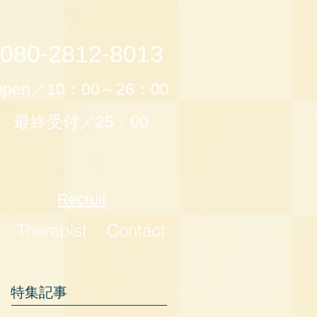
080-2812-8013
open／10：00～26：00
最終受付／25：00
Recruit
Therapist
Contact
特集記事