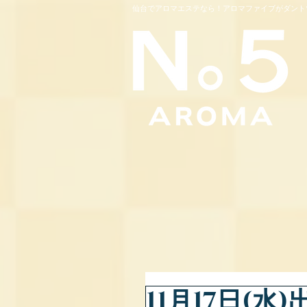
仙台でアロマエステなら！アロマファイブがダント
11月17日(