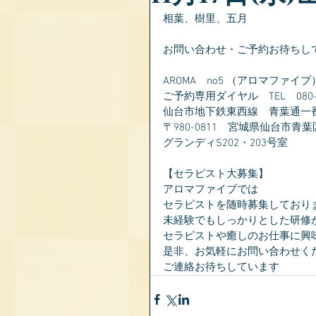
相葉、樹里、五月
お問い合わせ・ご予約お待ちし
AROMA　no5 （アロマファイブ
ご予約専用ダイヤル　TEL　080-28
仙台市地下鉄東西線　青葉通一
〒980-0811　宮城県仙台市青葉
グランディS202・203号室
【セラピスト大募集】
アロマファイブでは
セラピストを随時募集しており
未経験でもしっかりとした研修
セラピストや癒しのお仕事に興
是非、お気軽にお問い合わせく
ご連絡お待ちしています