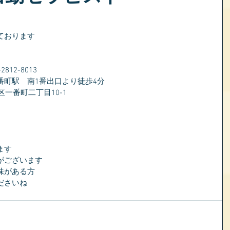
ております
）
12-8013
番町駅　南1番出口より徒歩4分
区一番町二丁目10-1
ます
がございます
味がある方
ださいね