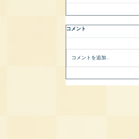
コメント
コメントを追加…