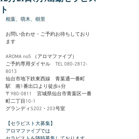
ト
相葉、萌木、樹里
お問い合わせ・ご予約お待ちしており
ます
AROMA no5 （アロマファイブ）
ご予約専用ダイヤル　TEL 080-2812-
8013
仙台市地下鉄東西線　青葉通一番町
駅　南1番出口より徒歩4分
〒980-0811　宮城県仙台市青葉区一番
町二丁目10-1
グランディS202・203号室
【セラピスト大募集】
アロマファイブでは
セラピストを随時募集しております