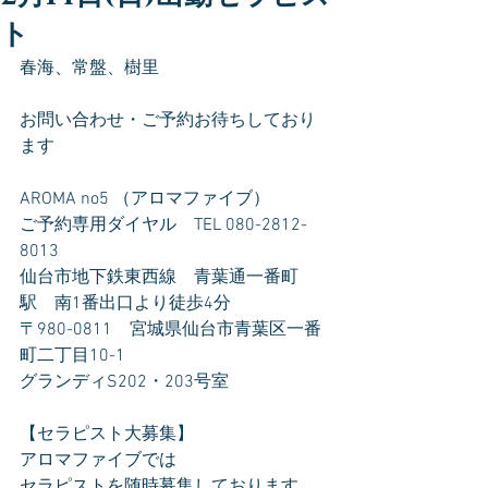
ト
春海、常盤、樹里
お問い合わせ・ご予約お待ちしており
ます
AROMA no5 （アロマファイブ）
ご予約専用ダイヤル　TEL 080-2812-
8013
仙台市地下鉄東西線　青葉通一番町
駅　南1番出口より徒歩4分
〒980-0811　宮城県仙台市青葉区一番
町二丁目10-1
グランディS202・203号室
【セラピスト大募集】
アロマファイブでは
セラピストを随時募集しております