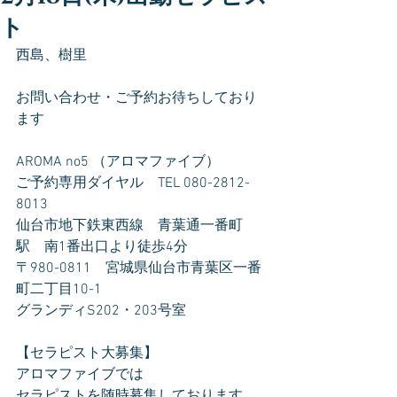
ト
西島、樹里
お問い合わせ・ご予約お待ちしており
ます
AROMA no5 （アロマファイブ）
ご予約専用ダイヤル　TEL 080-2812-
8013
仙台市地下鉄東西線　青葉通一番町
駅　南1番出口より徒歩4分
〒980-0811　宮城県仙台市青葉区一番
町二丁目10-1
グランディS202・203号室
【セラピスト大募集】
アロマファイブでは
セラピストを随時募集しております