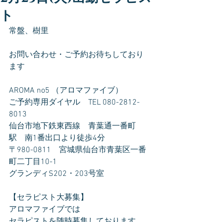
ト
常盤、樹里
お問い合わせ・ご予約お待ちしており
ます
AROMA no5 （アロマファイブ）
ご予約専用ダイヤル　TEL 080-2812-
8013
仙台市地下鉄東西線　青葉通一番町
駅　南1番出口より徒歩4分
〒980-0811　宮城県仙台市青葉区一番
町二丁目10-1
グランディS202・203号室
【セラピスト大募集】
アロマファイブでは
セラピストを随時募集しております