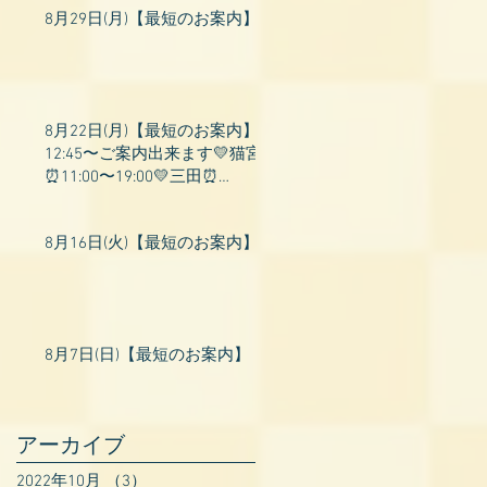
8月29日(月)【最短のお案内】
8月22日(月)【最短のお案内】
12:45〜ご案内出来ます💛猫宮
⏰11:00〜19:00💛三田⏰
11:00〜18:00💛村瀬⏰11:00〜
23:00💛上村⏰17:
8月16日(火)【最短のお案内】
8月7日(日)【最短のお案内】
アーカイブ
2022年10月
（3）
3件の記事