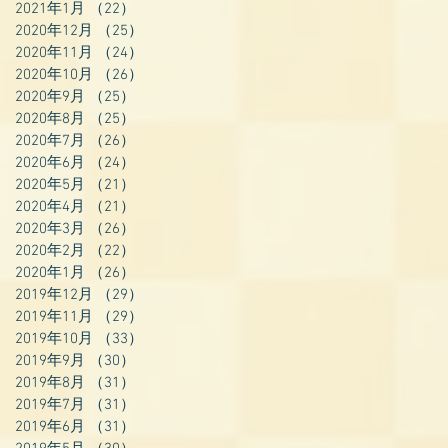
2021年1月
（22）
22件の記事
2020年12月
（25）
25件の記事
2020年11月
（24）
24件の記事
2020年10月
（26）
26件の記事
2020年9月
（25）
25件の記事
2020年8月
（25）
25件の記事
2020年7月
（26）
26件の記事
2020年6月
（24）
24件の記事
2020年5月
（21）
21件の記事
2020年4月
（21）
21件の記事
2020年3月
（26）
26件の記事
2020年2月
（22）
22件の記事
2020年1月
（26）
26件の記事
2019年12月
（29）
29件の記事
2019年11月
（29）
29件の記事
2019年10月
（33）
33件の記事
2019年9月
（30）
30件の記事
2019年8月
（31）
31件の記事
2019年7月
（31）
31件の記事
2019年6月
（31）
31件の記事