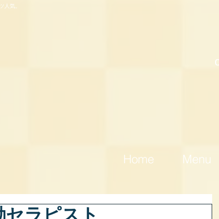
ツ人気。
Home
Menu
出勤セラピスト