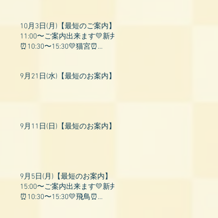
10月3日(月)【最短のご案内】
11:00〜ご案内出来ます💛新井
⏰10:30〜15:30💛猫宮⏰
11:00〜19:00💛飛鳥⏰12:00〜
26:00💛桃衣⏰13:
9月21日(水)【最短のお案内】
9月11日(日)【最短のお案内】
9月5日(月)【最短のお案内】
15:00〜ご案内出来ます💛新井
⏰10:30〜15:30💛飛鳥⏰
15:00〜22:00💛上村⏰19:00〜
23:00💛山吹⏰20:0