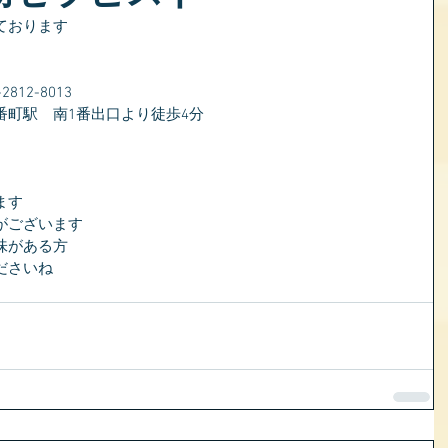
ております
）
12-8013
番町駅　南1番出口より徒歩4分
ます
がございます
味がある方
ださいね