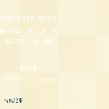
080-2812-8013
open／10：00～26：00
最終受付／25：00
Recruit
Therapist
Contact
特集記事