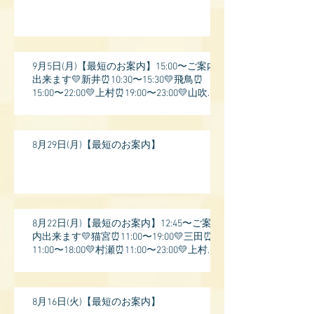
9月5日(月)【最短のお案内】15:00〜ご案内
出来ます💛新井⏰10:30〜15:30💛飛鳥⏰
15:00〜22:00💛上村⏰19:00〜23:00💛山吹⏰
20:0
8月29日(月)【最短のお案内】
8月22日(月)【最短のお案内】12:45〜ご案
内出来ます💛猫宮⏰11:00〜19:00💛三田⏰
11:00〜18:00💛村瀬⏰11:00〜23:00💛上村⏰
17:
8月16日(火)【最短のお案内】