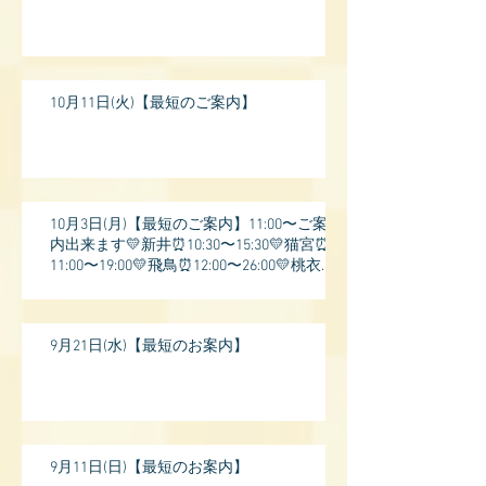
10月11日(火)【最短のご案内】
10月3日(月)【最短のご案内】11:00〜ご案
内出来ます💛新井⏰10:30〜15:30💛猫宮⏰
11:00〜19:00💛飛鳥⏰12:00〜26:00💛桃衣⏰
13:
9月21日(水)【最短のお案内】
9月11日(日)【最短のお案内】