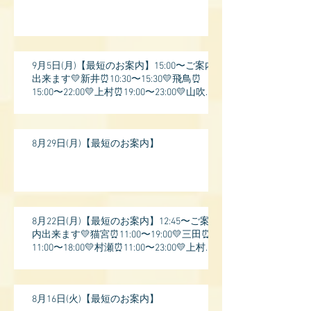
9月5日(月)【最短のお案内】15:00〜ご案内
出来ます💛新井⏰10:30〜15:30💛飛鳥⏰
15:00〜22:00💛上村⏰19:00〜23:00💛山吹⏰
20:0
8月29日(月)【最短のお案内】
8月22日(月)【最短のお案内】12:45〜ご案
内出来ます💛猫宮⏰11:00〜19:00💛三田⏰
11:00〜18:00💛村瀬⏰11:00〜23:00💛上村⏰
17:
8月16日(火)【最短のお案内】