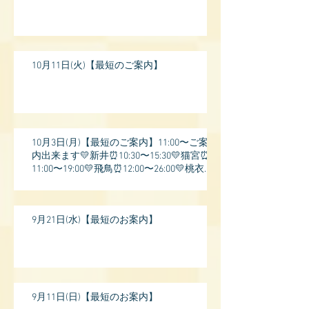
10月11日(火)【最短のご案内】
10月3日(月)【最短のご案内】11:00〜ご案
内出来ます💛新井⏰10:30〜15:30💛猫宮⏰
11:00〜19:00💛飛鳥⏰12:00〜26:00💛桃衣⏰
13:
9月21日(水)【最短のお案内】
9月11日(日)【最短のお案内】