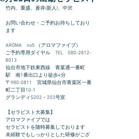
竹内、重盛、蒼井(新人)、中沢
お問い合わせ・ご予約お待ちしており
ます
AROMA　no5 （アロマファイブ）
ご予約専用ダイヤル　TEL　080-2812-
8013
仙台市地下鉄東西線　青葉通一番町
駅　南1番出口より徒歩4分
〒980-0811　宮城県仙台市青葉区一番
町二丁目10-1
グランディS202・203号室
【セラピスト大募集】
アロマファイブでは
セラピストを随時募集しております
未経験でもしっかりとした研修がござ