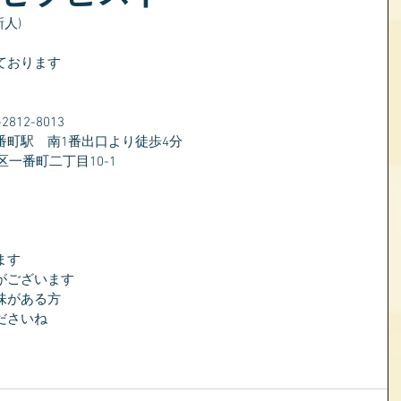
人)
ております
）
12-8013
番町駅　南1番出口より徒歩4分
区一番町二丁目10-1
ます
がございます
味がある方
ださいね