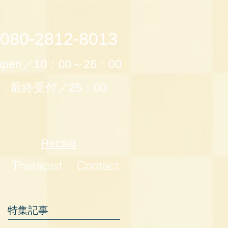
080-2812-8013
open／10：00～26：00
最終受付／25：00
Recruit
Therapist
Contact
特集記事