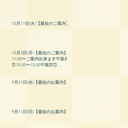
10月11日(火)【最短のご案内】
10月3日(月)【最短のご案内】
11:00〜ご案内出来ます💛新井
⏰10:30〜15:30💛猫宮⏰
11:00〜19:00💛飛鳥⏰12:00〜
26:00💛桃衣⏰13:
9月21日(水)【最短のお案内】
9月11日(日)【最短のお案内】