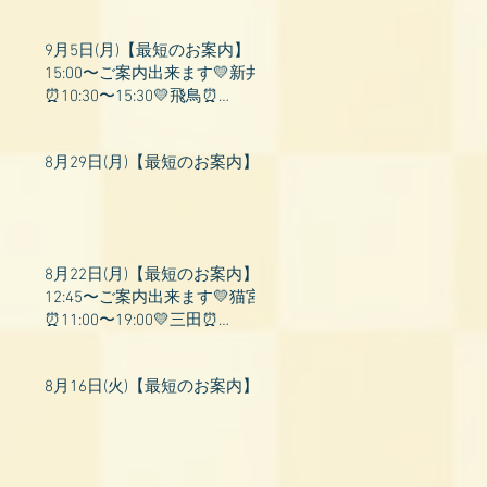
9月5日(月)【最短のお案内】
15:00〜ご案内出来ます💛新井
⏰10:30〜15:30💛飛鳥⏰
15:00〜22:00💛上村⏰19:00〜
23:00💛山吹⏰20:0
8月29日(月)【最短のお案内】
8月22日(月)【最短のお案内】
12:45〜ご案内出来ます💛猫宮
⏰11:00〜19:00💛三田⏰
11:00〜18:00💛村瀬⏰11:00〜
23:00💛上村⏰17:
8月16日(火)【最短のお案内】