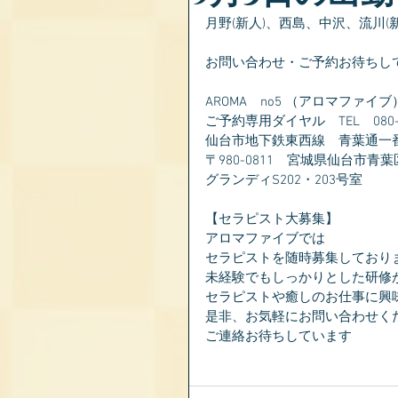
月野(新人)、西島、中沢、流川(新
お問い合わせ・ご予約お待ちし
AROMA　no5 （アロマファイブ
ご予約専用ダイヤル　TEL　080-28
仙台市地下鉄東西線　青葉通一
〒980-0811　宮城県仙台市青葉
グランディS202・203号室
【セラピスト大募集】
アロマファイブでは
セラピストを随時募集しており
未経験でもしっかりとした研修
セラピストや癒しのお仕事に興
是非、お気軽にお問い合わせく
ご連絡お待ちしています