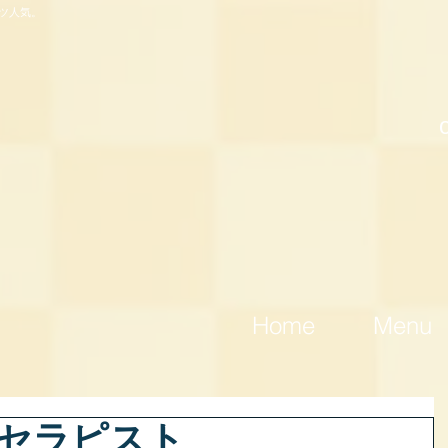
ツ人気。
Home
Menu
勤セラピスト