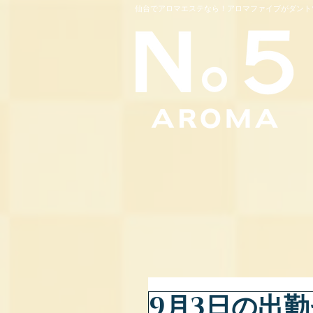
仙台でアロマエステなら！アロマファイブがダント
9月3日の出