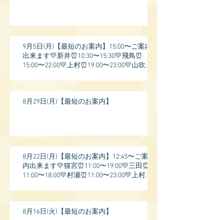
9月5日(月)【最短のお案内】15:00〜ご案内
出来ます💛新井⏰10:30〜15:30💛飛鳥⏰
15:00〜22:00💛上村⏰19:00〜23:00💛山吹⏰
20:0
8月29日(月)【最短のお案内】
8月22日(月)【最短のお案内】12:45〜ご案
内出来ます💛猫宮⏰11:00〜19:00💛三田⏰
11:00〜18:00💛村瀬⏰11:00〜23:00💛上村⏰
17:
8月16日(火)【最短のお案内】