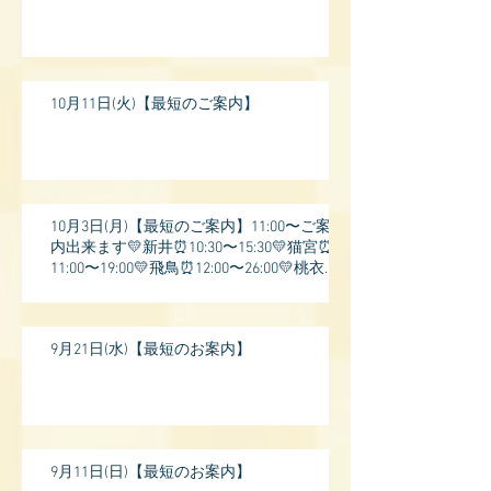
10月11日(火)【最短のご案内】
10月3日(月)【最短のご案内】11:00〜ご案
内出来ます💛新井⏰10:30〜15:30💛猫宮⏰
11:00〜19:00💛飛鳥⏰12:00〜26:00💛桃衣⏰
13:
9月21日(水)【最短のお案内】
9月11日(日)【最短のお案内】