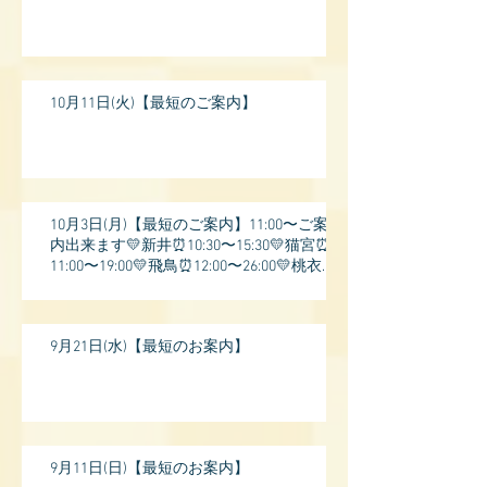
10月11日(火)【最短のご案内】
10月3日(月)【最短のご案内】11:00〜ご案
内出来ます💛新井⏰10:30〜15:30💛猫宮⏰
11:00〜19:00💛飛鳥⏰12:00〜26:00💛桃衣⏰
13:
9月21日(水)【最短のお案内】
9月11日(日)【最短のお案内】