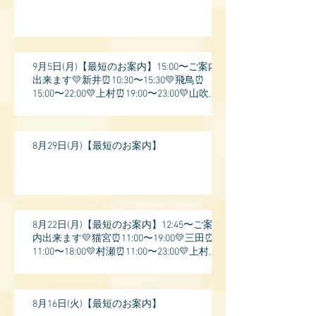
9月5日(月)【最短のお案内】15:00〜ご案内
出来ます💛新井⏰10:30〜15:30💛飛鳥⏰
15:00〜22:00💛上村⏰19:00〜23:00💛山吹⏰
20:0
8月29日(月)【最短のお案内】
8月22日(月)【最短のお案内】12:45〜ご案
内出来ます💛猫宮⏰11:00〜19:00💛三田⏰
11:00〜18:00💛村瀬⏰11:00〜23:00💛上村⏰
17:
8月16日(火)【最短のお案内】