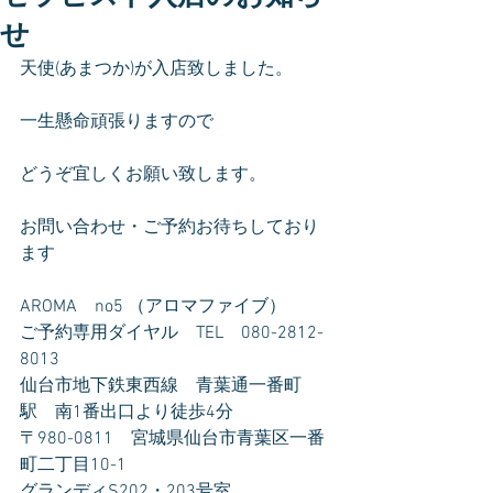
せ
天使(あまつか)が入店致しました。
一生懸命頑張りますので
どうぞ宜しくお願い致します。
お問い合わせ・ご予約お待ちしており
ます
AROMA　no5 （アロマファイブ）
ご予約専用ダイヤル　TEL　080-2812-
8013
仙台市地下鉄東西線　青葉通一番町
駅　南1番出口より徒歩4分
〒980-0811　宮城県仙台市青葉区一番
町二丁目10-1
グランディS202・203号室