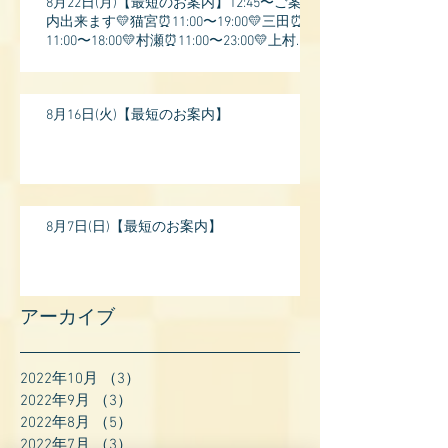
8月22日(月)【最短のお案内】12:45〜ご案
内出来ます💛猫宮⏰11:00〜19:00💛三田⏰
11:00〜18:00💛村瀬⏰11:00〜23:00💛上村⏰
17:
8月16日(火)【最短のお案内】
8月7日(日)【最短のお案内】
アーカイブ
2022年10月
（3）
3件の記事
2022年9月
（3）
3件の記事
2022年8月
（5）
5件の記事
2022年7月
（3）
3件の記事