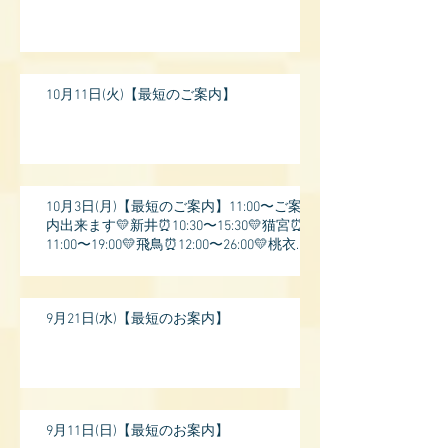
10月11日(火)【最短のご案内】
10月3日(月)【最短のご案内】11:00〜ご案
内出来ます💛新井⏰10:30〜15:30💛猫宮⏰
11:00〜19:00💛飛鳥⏰12:00〜26:00💛桃衣⏰
13:
9月21日(水)【最短のお案内】
9月11日(日)【最短のお案内】