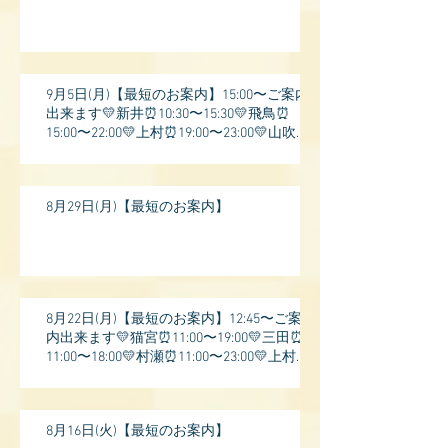
9月5日(月)【最短のお案内】15:00〜ご案内
出来ます💛新井⏰10:30〜15:30💛飛鳥⏰
15:00〜22:00💛上村⏰19:00〜23:00💛山吹⏰
20:0
8月29日(月)【最短のお案内】
8月22日(月)【最短のお案内】12:45〜ご案
内出来ます💛猫宮⏰11:00〜19:00💛三田⏰
11:00〜18:00💛村瀬⏰11:00〜23:00💛上村⏰
17:
8月16日(火)【最短のお案内】