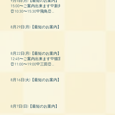
9月5日(月)【最短のお案内】
15:00〜ご案内出来ます💛新井
⏰10:30〜15:30💛飛鳥⏰
15:00〜22:00💛上村⏰19:00〜
23:00💛山吹⏰20:0
8月29日(月)【最短のお案内】
8月22日(月)【最短のお案内】
12:45〜ご案内出来ます💛猫宮
⏰11:00〜19:00💛三田⏰
11:00〜18:00💛村瀬⏰11:00〜
23:00💛上村⏰17:
8月16日(火)【最短のお案内】
8月7日(日)【最短のお案内】