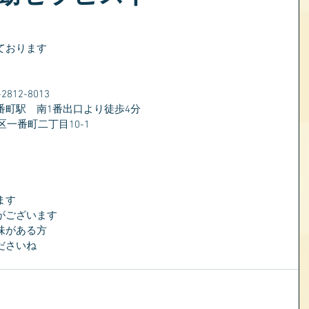
ております
）
12-8013
番町駅　南1番出口より徒歩4分
区一番町二丁目10-1
ます
がございます
味がある方
ださいね