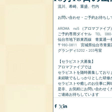
流川、希崎、重盛、竹内
お問い合わせ・ご予約お待ちし
AROMA　no5 （アロマファイブ
ご予約専用ダイヤル　TEL　080-28
仙台市地下鉄東西線　青葉通一
〒980-0811　宮城県仙台市青葉
グランディS202・203号室
【セラピスト大募集】
アロマファイブでは
セラピストを随時募集しており
未経験でもしっかりとした研修
セラピストや癒しのお仕事に興
是非、お気軽にお問い合わせく
ご連絡お待ちしています