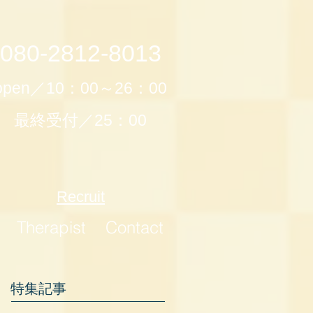
080-2812-8013
open／10：00～26：00
最終受付／25：00
Recruit
Therapist
Contact
特集記事