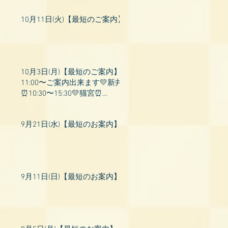
10月11日(火)【最短のご案内】
10月3日(月)【最短のご案内】
11:00〜ご案内出来ます💛新井
⏰10:30〜15:30💛猫宮⏰
11:00〜19:00💛飛鳥⏰12:00〜
26:00💛桃衣⏰13:
9月21日(水)【最短のお案内】
9月11日(日)【最短のお案内】