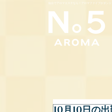
仙台でアロマエステなら！アロマファイブがダント
10月10日の