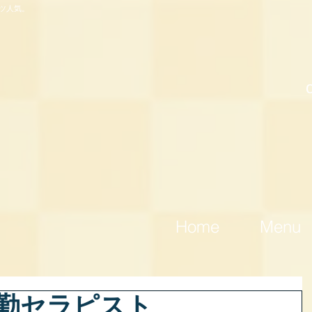
ツ人気。
Home
Menu
出勤セラピスト