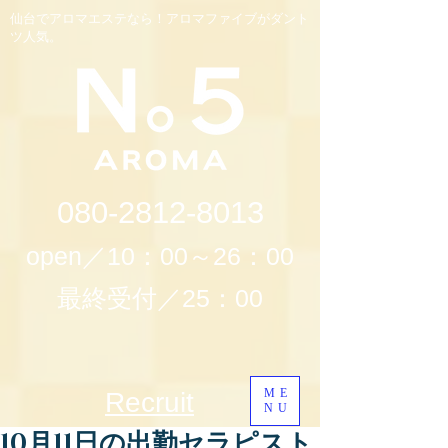
仙台でアロマエステなら！アロマファイブがダント
ツ人気。
080-2812-8013
open／10：00～26：00
最終受付／25：00
ME
Recruit
NU
10月11日の出勤セラピスト