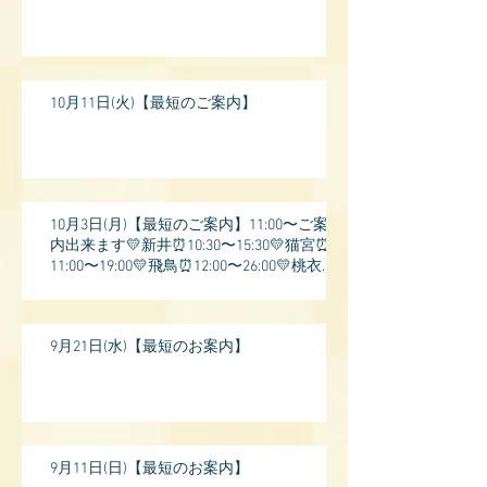
10月11日(火)【最短のご案内】
10月3日(月)【最短のご案内】11:00〜ご案
内出来ます💛新井⏰10:30〜15:30💛猫宮⏰
11:00〜19:00💛飛鳥⏰12:00〜26:00💛桃衣⏰
13:
9月21日(水)【最短のお案内】
9月11日(日)【最短のお案内】