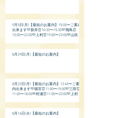
9月5日(月)【最短のお案内】15:00〜ご案内
出来ます💛新井⏰10:30〜15:30💛飛鳥⏰
15:00〜22:00💛上村⏰19:00〜23:00💛山吹⏰
20:0
8月29日(月)【最短のお案内】
8月22日(月)【最短のお案内】12:45〜ご案
内出来ます💛猫宮⏰11:00〜19:00💛三田⏰
11:00〜18:00💛村瀬⏰11:00〜23:00💛上村⏰
17:
8月16日(火)【最短のお案内】