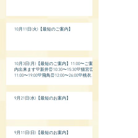
10月11日(火)【最短のご案内】
10月3日(月)【最短のご案内】11:00〜ご案
内出来ます💛新井⏰10:30〜15:30💛猫宮⏰
11:00〜19:00💛飛鳥⏰12:00〜26:00💛桃衣⏰
13:
9月21日(水)【最短のお案内】
9月11日(日)【最短のお案内】