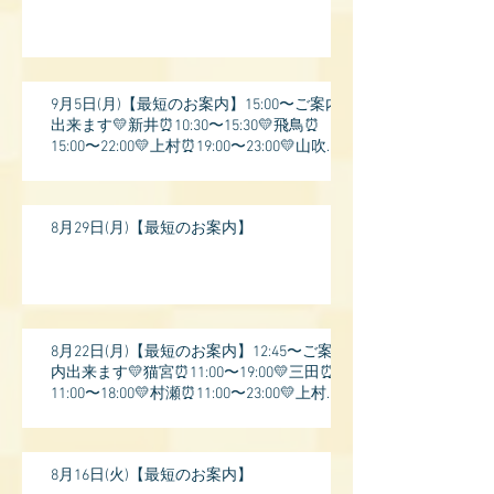
9月5日(月)【最短のお案内】15:00〜ご案内
出来ます💛新井⏰10:30〜15:30💛飛鳥⏰
15:00〜22:00💛上村⏰19:00〜23:00💛山吹⏰
20:0
8月29日(月)【最短のお案内】
8月22日(月)【最短のお案内】12:45〜ご案
内出来ます💛猫宮⏰11:00〜19:00💛三田⏰
11:00〜18:00💛村瀬⏰11:00〜23:00💛上村⏰
17:
8月16日(火)【最短のお案内】