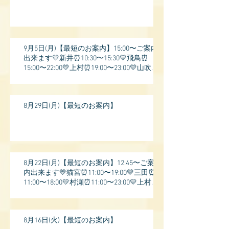
9月5日(月)【最短のお案内】15:00〜ご案内
出来ます💛新井⏰10:30〜15:30💛飛鳥⏰
15:00〜22:00💛上村⏰19:00〜23:00💛山吹⏰
20:0
8月29日(月)【最短のお案内】
8月22日(月)【最短のお案内】12:45〜ご案
内出来ます💛猫宮⏰11:00〜19:00💛三田⏰
11:00〜18:00💛村瀬⏰11:00〜23:00💛上村⏰
17:
8月16日(火)【最短のお案内】