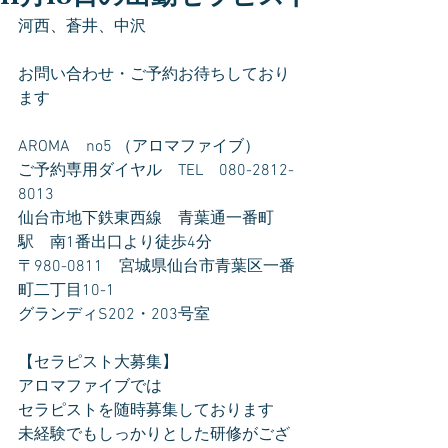
河西、蒼井、中沢
お問い合わせ・ご予約お待ちしており
ます
AROMA　no5 （アロマファイブ）
ご予約専用ダイヤル　TEL　080-2812-
8013
仙台市地下鉄東西線　青葉通一番町
駅　南1番出口より徒歩4分
〒980-0811　宮城県仙台市青葉区一番
町二丁目10-1
グランディS202・203号室
【セラピスト大募集】
アロマファイブでは
セラピストを随時募集しております
未経験でもしっかりとした研修がござ