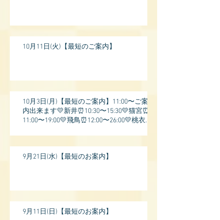
10月11日(火)【最短のご案内】
10月3日(月)【最短のご案内】11:00〜ご案
内出来ます💛新井⏰10:30〜15:30💛猫宮⏰
11:00〜19:00💛飛鳥⏰12:00〜26:00💛桃衣⏰
13:
9月21日(水)【最短のお案内】
9月11日(日)【最短のお案内】