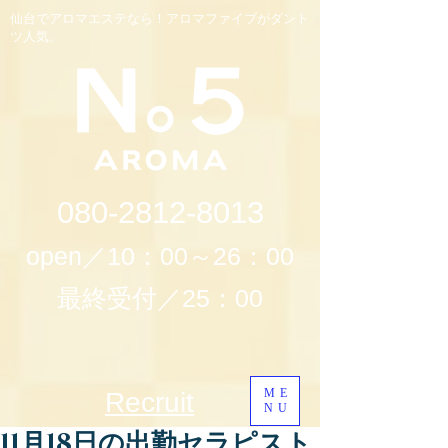
仙台でアロマエステなら！アロマファイブがダント
ツ人気。
080-2812-8013
open／10：00～26：00
最終受付／25：00
ME
Recruit
NU
11月18日の出勤セラピスト