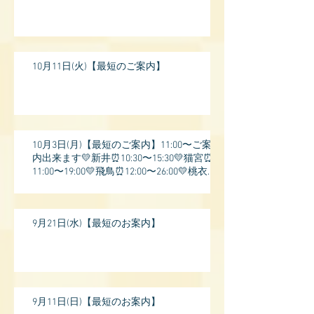
10月11日(火)【最短のご案内】
10月3日(月)【最短のご案内】11:00〜ご案
内出来ます💛新井⏰10:30〜15:30💛猫宮⏰
11:00〜19:00💛飛鳥⏰12:00〜26:00💛桃衣⏰
13:
9月21日(水)【最短のお案内】
9月11日(日)【最短のお案内】