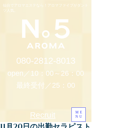
仙台でアロマエステなら！アロマファイブがダント
ツ人気。
080-2812-8013
open／10：00～26：00
最終受付／25：00
ME
Recruit
NU
11月20日の出勤セラピスト