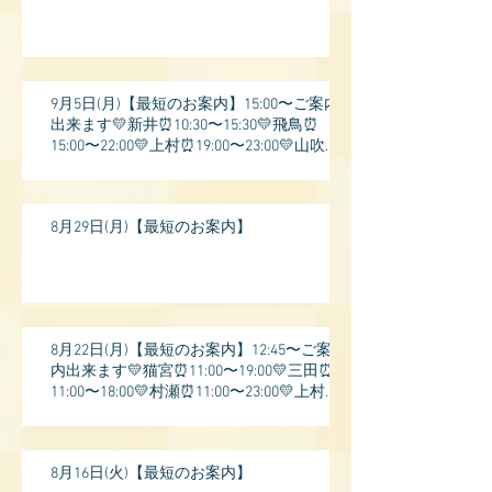
9月5日(月)【最短のお案内】15:00〜ご案内
出来ます💛新井⏰10:30〜15:30💛飛鳥⏰
15:00〜22:00💛上村⏰19:00〜23:00💛山吹⏰
20:0
8月29日(月)【最短のお案内】
8月22日(月)【最短のお案内】12:45〜ご案
内出来ます💛猫宮⏰11:00〜19:00💛三田⏰
11:00〜18:00💛村瀬⏰11:00〜23:00💛上村⏰
17:
8月16日(火)【最短のお案内】