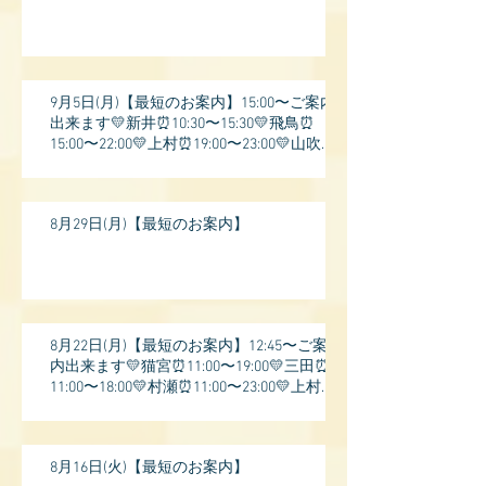
9月5日(月)【最短のお案内】15:00〜ご案内
出来ます💛新井⏰10:30〜15:30💛飛鳥⏰
15:00〜22:00💛上村⏰19:00〜23:00💛山吹⏰
20:0
8月29日(月)【最短のお案内】
8月22日(月)【最短のお案内】12:45〜ご案
内出来ます💛猫宮⏰11:00〜19:00💛三田⏰
11:00〜18:00💛村瀬⏰11:00〜23:00💛上村⏰
17:
8月16日(火)【最短のお案内】