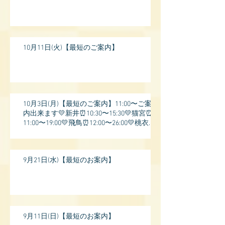
10月11日(火)【最短のご案内】
10月3日(月)【最短のご案内】11:00〜ご案
内出来ます💛新井⏰10:30〜15:30💛猫宮⏰
11:00〜19:00💛飛鳥⏰12:00〜26:00💛桃衣⏰
13:
9月21日(水)【最短のお案内】
9月11日(日)【最短のお案内】