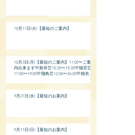
10月11日(火)【最短のご案内】
10月3日(月)【最短のご案内】11:00〜ご案
内出来ます💛新井⏰10:30〜15:30💛猫宮⏰
11:00〜19:00💛飛鳥⏰12:00〜26:00💛桃衣⏰
13:
9月21日(水)【最短のお案内】
9月11日(日)【最短のお案内】