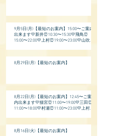
9月5日(月)【最短のお案内】15:00〜ご案内
出来ます💛新井⏰10:30〜15:30💛飛鳥⏰
15:00〜22:00💛上村⏰19:00〜23:00💛山吹⏰
20:0
8月29日(月)【最短のお案内】
8月22日(月)【最短のお案内】12:45〜ご案
内出来ます💛猫宮⏰11:00〜19:00💛三田⏰
11:00〜18:00💛村瀬⏰11:00〜23:00💛上村⏰
17:
8月16日(火)【最短のお案内】