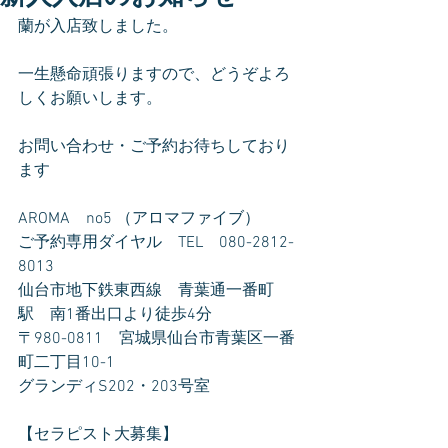
蘭が入店致しました。
一生懸命頑張りますので、どうぞよろ
しくお願いします。
お問い合わせ・ご予約お待ちしており
ます
AROMA　no5 （アロマファイブ）
ご予約専用ダイヤル　TEL　080-2812-
8013
仙台市地下鉄東西線　青葉通一番町
駅　南1番出口より徒歩4分
〒980-0811　宮城県仙台市青葉区一番
町二丁目10-1
グランディS202・203号室
【セラピスト大募集】