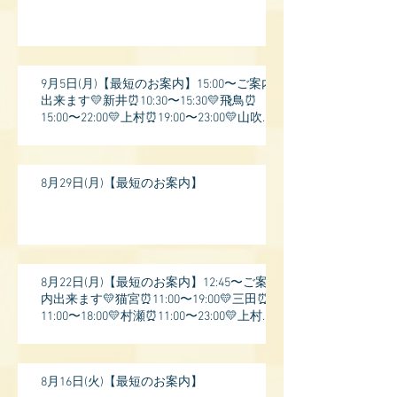
9月5日(月)【最短のお案内】15:00〜ご案内
出来ます💛新井⏰10:30〜15:30💛飛鳥⏰
15:00〜22:00💛上村⏰19:00〜23:00💛山吹⏰
20:0
8月29日(月)【最短のお案内】
8月22日(月)【最短のお案内】12:45〜ご案
内出来ます💛猫宮⏰11:00〜19:00💛三田⏰
11:00〜18:00💛村瀬⏰11:00〜23:00💛上村⏰
17:
8月16日(火)【最短のお案内】