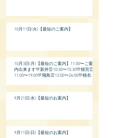
10月11日(火)【最短のご案内】
10月3日(月)【最短のご案内】11:00〜ご案
内出来ます💛新井⏰10:30〜15:30💛猫宮⏰
11:00〜19:00💛飛鳥⏰12:00〜26:00💛桃衣⏰
13:
9月21日(水)【最短のお案内】
9月11日(日)【最短のお案内】