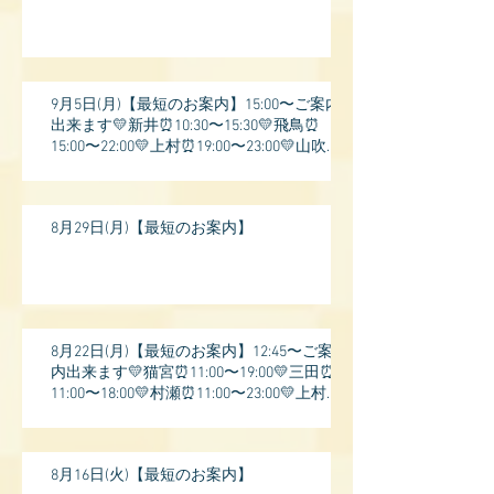
9月5日(月)【最短のお案内】15:00〜ご案内
出来ます💛新井⏰10:30〜15:30💛飛鳥⏰
15:00〜22:00💛上村⏰19:00〜23:00💛山吹⏰
20:0
8月29日(月)【最短のお案内】
8月22日(月)【最短のお案内】12:45〜ご案
内出来ます💛猫宮⏰11:00〜19:00💛三田⏰
11:00〜18:00💛村瀬⏰11:00〜23:00💛上村⏰
17:
8月16日(火)【最短のお案内】