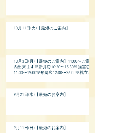
10月11日(火)【最短のご案内】
10月3日(月)【最短のご案内】11:00〜ご案
内出来ます💛新井⏰10:30〜15:30💛猫宮⏰
11:00〜19:00💛飛鳥⏰12:00〜26:00💛桃衣⏰
13:
9月21日(水)【最短のお案内】
9月11日(日)【最短のお案内】