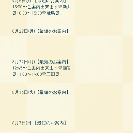
9月5日(月)【最短のお案内】
15:00〜ご案内出来ます💛新井
⏰10:30〜15:30💛飛鳥⏰
15:00〜22:00💛上村⏰19:00〜
23:00💛山吹⏰20:0
8月29日(月)【最短のお案内】
8月22日(月)【最短のお案内】
12:45〜ご案内出来ます💛猫宮
⏰11:00〜19:00💛三田⏰
11:00〜18:00💛村瀬⏰11:00〜
23:00💛上村⏰17:
8月16日(火)【最短のお案内】
8月7日(日)【最短のお案内】