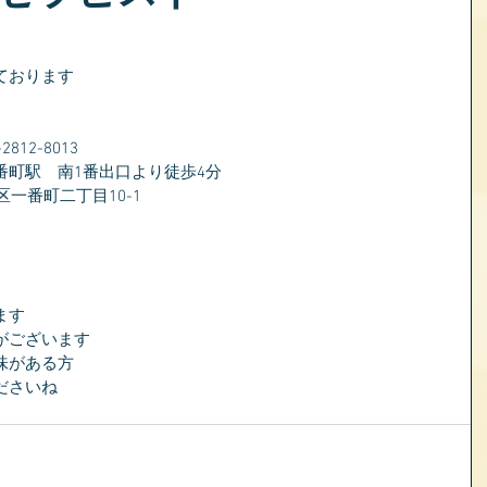
ております
）
12-8013
番町駅　南1番出口より徒歩4分
区一番町二丁目10-1
ます
がございます
味がある方
ださいね