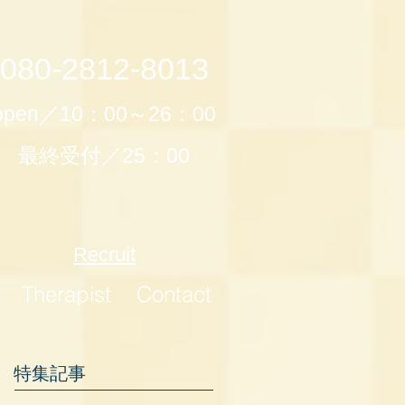
080-2812-8013
open／10：00～26：00
最終受付／25：00
Recruit
Therapist
Contact
特集記事