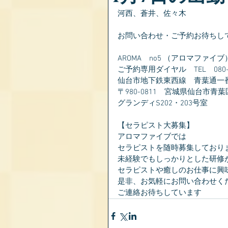
河西、蒼井、佐々木
お問い合わせ・ご予約お待ちし
AROMA　no5 （アロマファイブ
ご予約専用ダイヤル　TEL　080-28
仙台市地下鉄東西線　青葉通一
〒980-0811　宮城県仙台市青葉
グランディS202・203号室
【セラピスト大募集】
アロマファイブでは
セラピストを随時募集しており
未経験でもしっかりとした研修
セラピストや癒しのお仕事に興
是非、お気軽にお問い合わせく
ご連絡お待ちしています