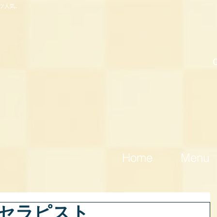
ツ人気。
Home
Menu
勤セラピスト