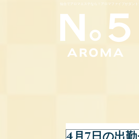
仙台でアロマエステなら！アロマファイブがダント
4月7日の出