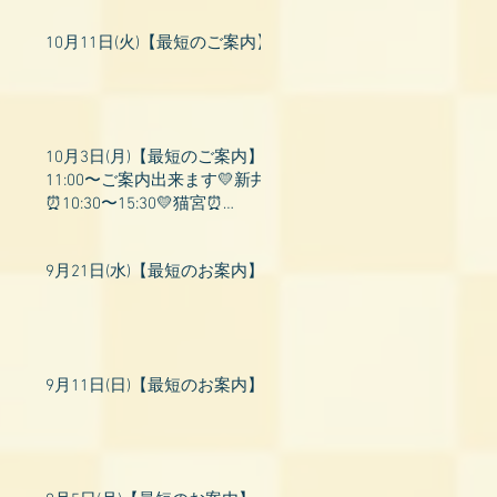
10月11日(火)【最短のご案内】
10月3日(月)【最短のご案内】
11:00〜ご案内出来ます💛新井
⏰10:30〜15:30💛猫宮⏰
11:00〜19:00💛飛鳥⏰12:00〜
26:00💛桃衣⏰13:
9月21日(水)【最短のお案内】
9月11日(日)【最短のお案内】