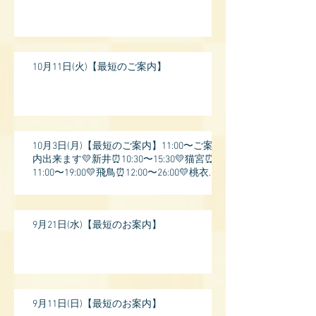
10月11日(火)【最短のご案内】
10月3日(月)【最短のご案内】11:00〜ご案
内出来ます💛新井⏰10:30〜15:30💛猫宮⏰
11:00〜19:00💛飛鳥⏰12:00〜26:00💛桃衣⏰
13:
9月21日(水)【最短のお案内】
9月11日(日)【最短のお案内】