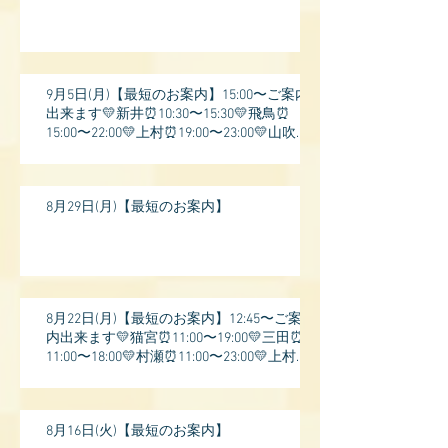
9月5日(月)【最短のお案内】15:00〜ご案内
出来ます💛新井⏰10:30〜15:30💛飛鳥⏰
15:00〜22:00💛上村⏰19:00〜23:00💛山吹⏰
20:0
8月29日(月)【最短のお案内】
8月22日(月)【最短のお案内】12:45〜ご案
内出来ます💛猫宮⏰11:00〜19:00💛三田⏰
11:00〜18:00💛村瀬⏰11:00〜23:00💛上村⏰
17:
8月16日(火)【最短のお案内】