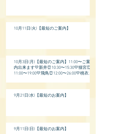
10月11日(火)【最短のご案内】
10月3日(月)【最短のご案内】11:00〜ご案
内出来ます💛新井⏰10:30〜15:30💛猫宮⏰
11:00〜19:00💛飛鳥⏰12:00〜26:00💛桃衣⏰
13:
9月21日(水)【最短のお案内】
9月11日(日)【最短のお案内】