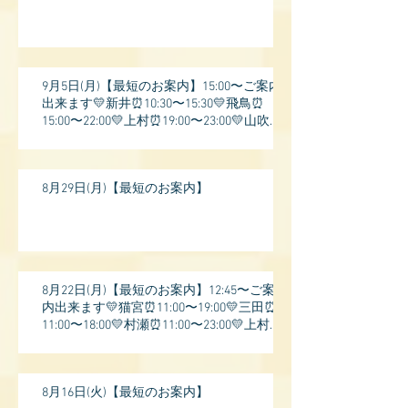
9月5日(月)【最短のお案内】15:00〜ご案内
出来ます💛新井⏰10:30〜15:30💛飛鳥⏰
15:00〜22:00💛上村⏰19:00〜23:00💛山吹⏰
20:0
8月29日(月)【最短のお案内】
8月22日(月)【最短のお案内】12:45〜ご案
内出来ます💛猫宮⏰11:00〜19:00💛三田⏰
11:00〜18:00💛村瀬⏰11:00〜23:00💛上村⏰
17:
8月16日(火)【最短のお案内】