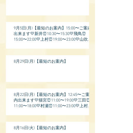
9月5日(月)【最短のお案内】15:00〜ご案内
出来ます💛新井⏰10:30〜15:30💛飛鳥⏰
15:00〜22:00💛上村⏰19:00〜23:00💛山吹⏰
20:0
8月29日(月)【最短のお案内】
8月22日(月)【最短のお案内】12:45〜ご案
内出来ます💛猫宮⏰11:00〜19:00💛三田⏰
11:00〜18:00💛村瀬⏰11:00〜23:00💛上村⏰
17:
8月16日(火)【最短のお案内】