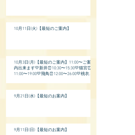
10月11日(火)【最短のご案内】
10月3日(月)【最短のご案内】11:00〜ご案
内出来ます💛新井⏰10:30〜15:30💛猫宮⏰
11:00〜19:00💛飛鳥⏰12:00〜26:00💛桃衣⏰
13:
9月21日(水)【最短のお案内】
9月11日(日)【最短のお案内】