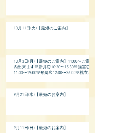
10月11日(火)【最短のご案内】
10月3日(月)【最短のご案内】11:00〜ご案
内出来ます💛新井⏰10:30〜15:30💛猫宮⏰
11:00〜19:00💛飛鳥⏰12:00〜26:00💛桃衣⏰
13:
9月21日(水)【最短のお案内】
9月11日(日)【最短のお案内】