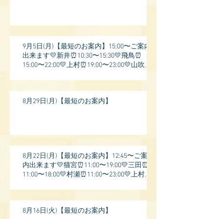
9月5日(月)【最短のお案内】15:00〜ご案内
出来ます💛新井⏰10:30〜15:30💛飛鳥⏰
15:00〜22:00💛上村⏰19:00〜23:00💛山吹⏰
20:0
8月29日(月)【最短のお案内】
8月22日(月)【最短のお案内】12:45〜ご案
内出来ます💛猫宮⏰11:00〜19:00💛三田⏰
11:00〜18:00💛村瀬⏰11:00〜23:00💛上村⏰
17:
8月16日(火)【最短のお案内】