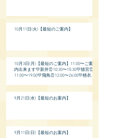
10月11日(火)【最短のご案内】
10月3日(月)【最短のご案内】11:00〜ご案
内出来ます💛新井⏰10:30〜15:30💛猫宮⏰
11:00〜19:00💛飛鳥⏰12:00〜26:00💛桃衣⏰
13:
9月21日(水)【最短のお案内】
9月11日(日)【最短のお案内】