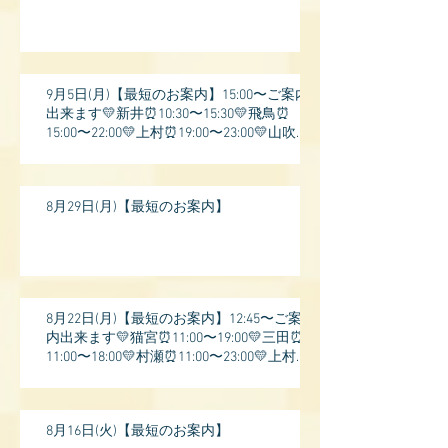
9月5日(月)【最短のお案内】15:00〜ご案内
出来ます💛新井⏰10:30〜15:30💛飛鳥⏰
15:00〜22:00💛上村⏰19:00〜23:00💛山吹⏰
20:0
8月29日(月)【最短のお案内】
8月22日(月)【最短のお案内】12:45〜ご案
内出来ます💛猫宮⏰11:00〜19:00💛三田⏰
11:00〜18:00💛村瀬⏰11:00〜23:00💛上村⏰
17:
8月16日(火)【最短のお案内】