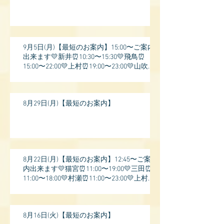
9月5日(月)【最短のお案内】15:00〜ご案内
出来ます💛新井⏰10:30〜15:30💛飛鳥⏰
15:00〜22:00💛上村⏰19:00〜23:00💛山吹⏰
20:0
8月29日(月)【最短のお案内】
8月22日(月)【最短のお案内】12:45〜ご案
内出来ます💛猫宮⏰11:00〜19:00💛三田⏰
11:00〜18:00💛村瀬⏰11:00〜23:00💛上村⏰
17:
8月16日(火)【最短のお案内】