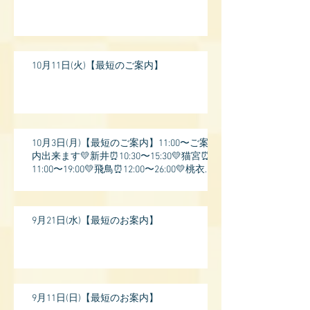
10月11日(火)【最短のご案内】
10月3日(月)【最短のご案内】11:00〜ご案
内出来ます💛新井⏰10:30〜15:30💛猫宮⏰
11:00〜19:00💛飛鳥⏰12:00〜26:00💛桃衣⏰
13:
9月21日(水)【最短のお案内】
9月11日(日)【最短のお案内】