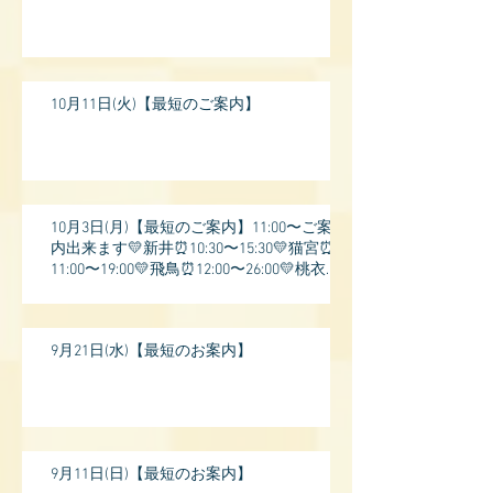
10月11日(火)【最短のご案内】
10月3日(月)【最短のご案内】11:00〜ご案
内出来ます💛新井⏰10:30〜15:30💛猫宮⏰
11:00〜19:00💛飛鳥⏰12:00〜26:00💛桃衣⏰
13:
9月21日(水)【最短のお案内】
9月11日(日)【最短のお案内】