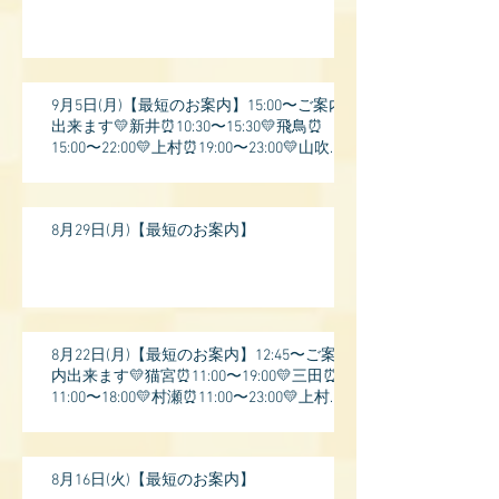
9月5日(月)【最短のお案内】15:00〜ご案内
出来ます💛新井⏰10:30〜15:30💛飛鳥⏰
15:00〜22:00💛上村⏰19:00〜23:00💛山吹⏰
20:0
8月29日(月)【最短のお案内】
8月22日(月)【最短のお案内】12:45〜ご案
内出来ます💛猫宮⏰11:00〜19:00💛三田⏰
11:00〜18:00💛村瀬⏰11:00〜23:00💛上村⏰
17:
8月16日(火)【最短のお案内】