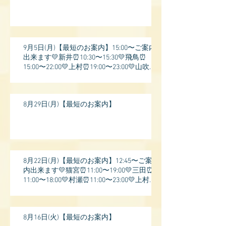
9月5日(月)【最短のお案内】15:00〜ご案内
出来ます💛新井⏰10:30〜15:30💛飛鳥⏰
15:00〜22:00💛上村⏰19:00〜23:00💛山吹⏰
20:0
8月29日(月)【最短のお案内】
8月22日(月)【最短のお案内】12:45〜ご案
内出来ます💛猫宮⏰11:00〜19:00💛三田⏰
11:00〜18:00💛村瀬⏰11:00〜23:00💛上村⏰
17:
8月16日(火)【最短のお案内】