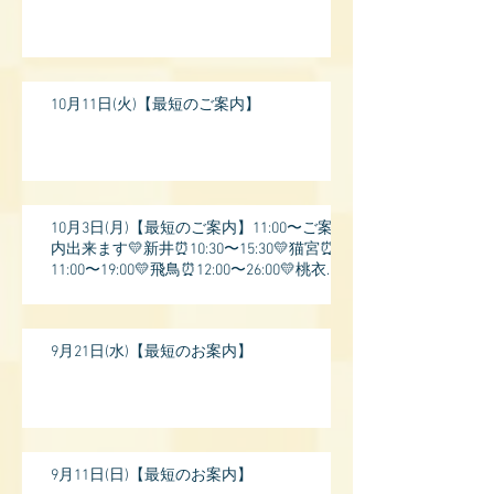
10月11日(火)【最短のご案内】
10月3日(月)【最短のご案内】11:00〜ご案
内出来ます💛新井⏰10:30〜15:30💛猫宮⏰
11:00〜19:00💛飛鳥⏰12:00〜26:00💛桃衣⏰
13:
9月21日(水)【最短のお案内】
9月11日(日)【最短のお案内】