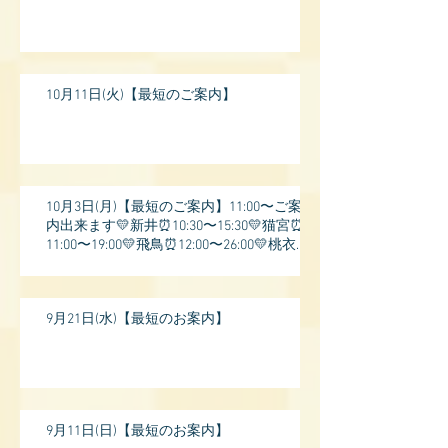
10月11日(火)【最短のご案内】
10月3日(月)【最短のご案内】11:00〜ご案
内出来ます💛新井⏰10:30〜15:30💛猫宮⏰
11:00〜19:00💛飛鳥⏰12:00〜26:00💛桃衣⏰
13:
9月21日(水)【最短のお案内】
9月11日(日)【最短のお案内】