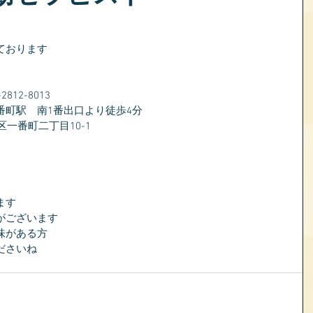
ております
）
12-8013
番町駅　南1番出口より徒歩4分
区一番町二丁目10-1
ます
がございます
味がある方
ださいね