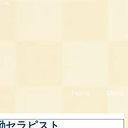
ツ人気。
Home
Menu
出勤セラピスト