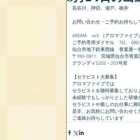
長谷川、押切、瀬戸、碓井
お問い合わせ・ご予約お待ちし
AROMA　no5 （アロマファイブ
ご予約専用ダイヤル　TEL　080-28
仙台市地下鉄東西線　青葉通一
〒980-0811　宮城県仙台市青葉
グランディS202・203号室
【セラピスト大募集】
アロマファイブでは
セラピストを随時募集しており
未経験でもしっかりとした研修
セラピストや癒しのお仕事に興
是非、お気軽にお問い合わせく
ご連絡お待ちしています