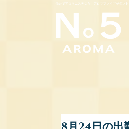
仙台でアロマエステなら！アロマファイブがダント
8月24日の