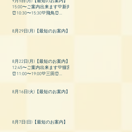
9月5日(月)【最短のお案内】
15:00〜ご案内出来ます💛新井
⏰10:30〜15:30💛飛鳥⏰
15:00〜22:00💛上村⏰19:00〜
23:00💛山吹⏰20:0
8月29日(月)【最短のお案内】
8月22日(月)【最短のお案内】
12:45〜ご案内出来ます💛猫宮
⏰11:00〜19:00💛三田⏰
11:00〜18:00💛村瀬⏰11:00〜
23:00💛上村⏰17:
8月16日(火)【最短のお案内】
8月7日(日)【最短のお案内】