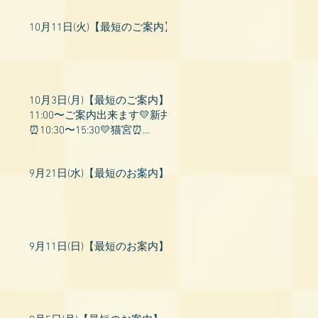
10月11日(火)【最短のご案内】
10月3日(月)【最短のご案内】
11:00〜ご案内出来ます💛新井
⏰10:30〜15:30💛猫宮⏰
11:00〜19:00💛飛鳥⏰12:00〜
26:00💛桃衣⏰13:
9月21日(水)【最短のお案内】
9月11日(日)【最短のお案内】