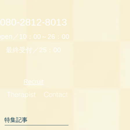
080-2812-8013
open／10：00～26：00
最終受付／25：00
Recruit
Therapist
Contact
特集記事