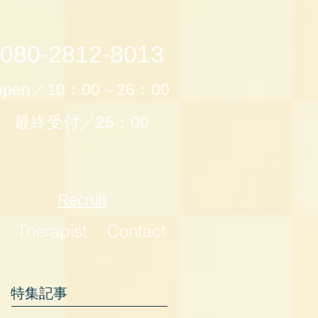
080-2812-8013
open／10：00～26：00
最終受付／25：00
Recruit
Therapist
Contact
特集記事