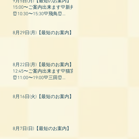
9月5日(月)【最短のお案内】
15:00〜ご案内出来ます💛新井
⏰10:30〜15:30💛飛鳥⏰
15:00〜22:00💛上村⏰19:00〜
23:00💛山吹⏰20:0
8月29日(月)【最短のお案内】
8月22日(月)【最短のお案内】
12:45〜ご案内出来ます💛猫宮
⏰11:00〜19:00💛三田⏰
11:00〜18:00💛村瀬⏰11:00〜
23:00💛上村⏰17:
8月16日(火)【最短のお案内】
8月7日(日)【最短のお案内】