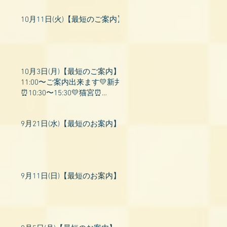
10月11日(火)【最短のご案内】
10月3日(月)【最短のご案内】
11:00〜ご案内出来ます💛新井
⏰10:30〜15:30💛猫宮⏰
11:00〜19:00💛飛鳥⏰12:00〜
26:00💛桃衣⏰13:
9月21日(水)【最短のお案内】
9月11日(日)【最短のお案内】