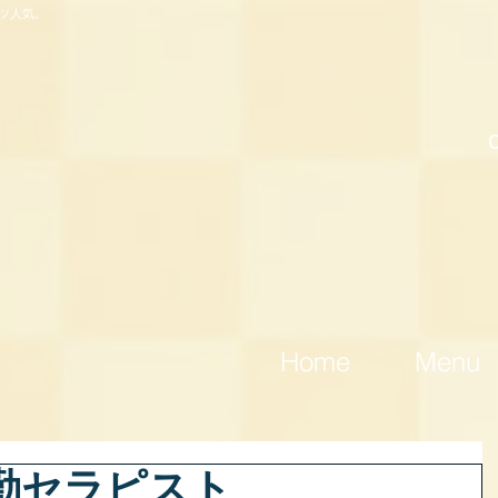
ツ人気。
Home
Menu
出勤セラピスト