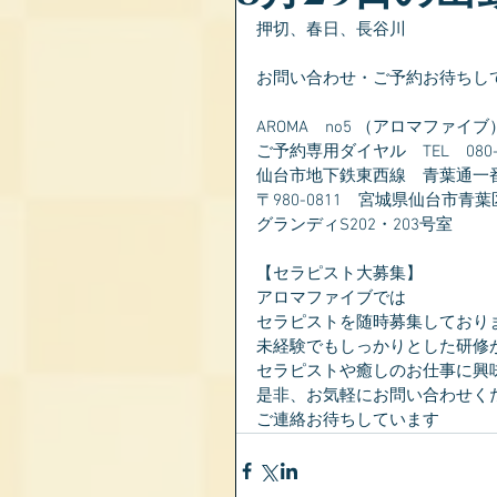
押切、春日、長谷川
お問い合わせ・ご予約お待ちし
AROMA　no5 （アロマファイブ
ご予約専用ダイヤル　TEL　080-28
仙台市地下鉄東西線　青葉通一
〒980-0811　宮城県仙台市青葉
グランディS202・203号室
【セラピスト大募集】
アロマファイブでは
セラピストを随時募集しており
未経験でもしっかりとした研修
セラピストや癒しのお仕事に興
是非、お気軽にお問い合わせく
ご連絡お待ちしています