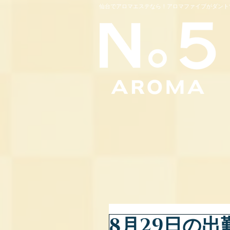
仙台でアロマエステなら！アロマファイブがダント
8月29日の