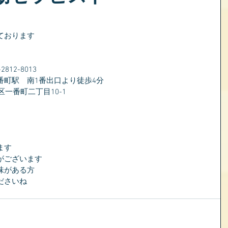
ております
）
12-8013
番町駅　南1番出口より徒歩4分
区一番町二丁目10-1
ます
がございます
味がある方
ださいね