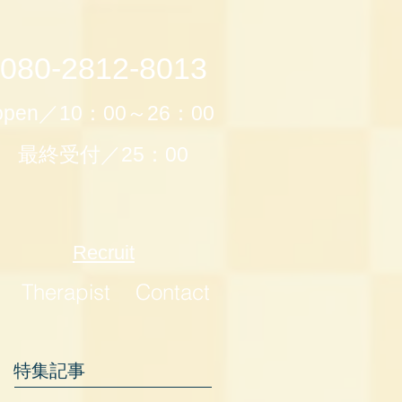
080-2812-8013
open／10：00～26：00
最終受付／25：00
Recruit
Therapist
Contact
特集記事