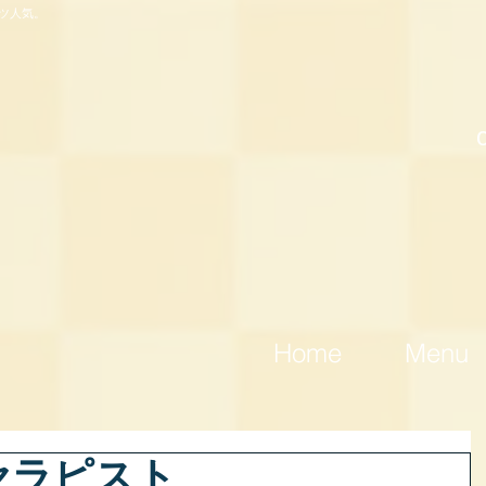
ツ人気。
Home
Menu
セラピスト