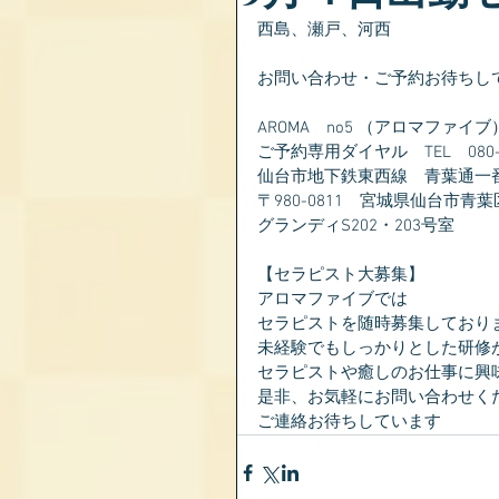
西島、瀬戸、河西
お問い合わせ・ご予約お待ちし
AROMA　no5 （アロマファイブ
ご予約専用ダイヤル　TEL　080-28
仙台市地下鉄東西線　青葉通一
〒980-0811　宮城県仙台市青葉
グランディS202・203号室
【セラピスト大募集】
アロマファイブでは
セラピストを随時募集しており
未経験でもしっかりとした研修
セラピストや癒しのお仕事に興
是非、お気軽にお問い合わせく
ご連絡お待ちしています