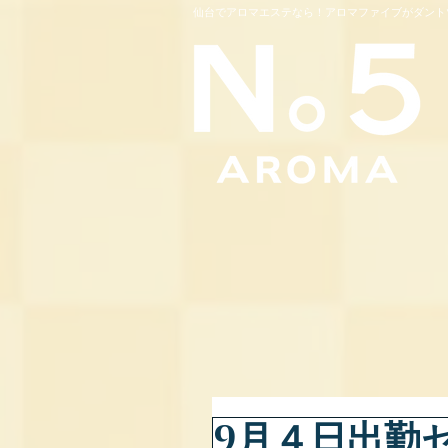
仙台でアロマエステなら！アロマファイブがダント
9月４日出勤