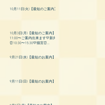
10月11日(火)【最短のご案内】
10月3日(月)【最短のご案内】
11:00〜ご案内出来ます💛新井
⏰10:30〜15:30💛猫宮⏰
11:00〜19:00💛飛鳥⏰12:00〜
26:00💛桃衣⏰13:
9月21日(水)【最短のお案内】
9月11日(日)【最短のお案内】