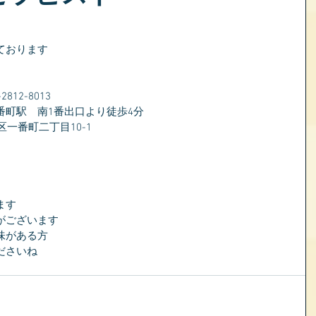
ております
）
12-8013
番町駅　南1番出口より徒歩4分
区一番町二丁目10-1
ます
がございます
味がある方
ださいね