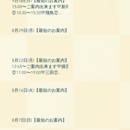
9月5日(月)【最短のお案内】
15:00〜ご案内出来ます💛新井
⏰10:30〜15:30💛飛鳥⏰
15:00〜22:00💛上村⏰19:00〜
23:00💛山吹⏰20:0
8月29日(月)【最短のお案内】
8月22日(月)【最短のお案内】
12:45〜ご案内出来ます💛猫宮
⏰11:00〜19:00💛三田⏰
11:00〜18:00💛村瀬⏰11:00〜
23:00💛上村⏰17:
8月16日(火)【最短のお案内】
8月7日(日)【最短のお案内】