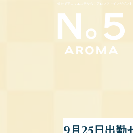
仙台でアロマエステなら！アロマファイブがダント
9月25日出