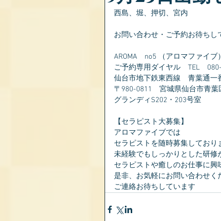
西島、堀、押切、宮内
お問い合わせ・ご予約お待ちし
AROMA　no5 （アロマファイブ
ご予約専用ダイヤル　TEL　080-28
仙台市地下鉄東西線　青葉通一
〒980-0811　宮城県仙台市青葉
グランディS202・203号室
【セラピスト大募集】
アロマファイブでは
セラピストを随時募集しており
未経験でもしっかりとした研修
セラピストや癒しのお仕事に興
是非、お気軽にお問い合わせく
ご連絡お待ちしています