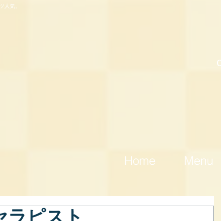
ツ人気。
Home
Menu
勤セラピスト