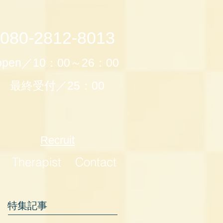
080-2812-8013
open／10：00～26：00
最終受付／25：00
Recruit
Therapist
Contact
特集記事