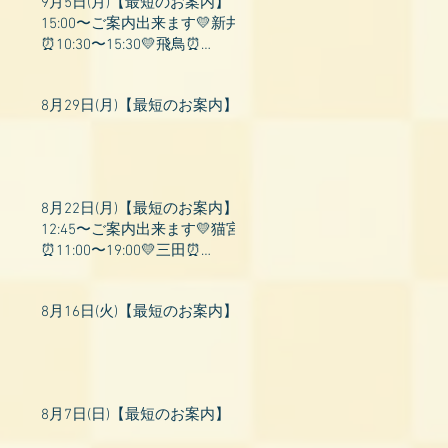
9月5日(月)【最短のお案内】
15:00〜ご案内出来ます💛新井
⏰10:30〜15:30💛飛鳥⏰
15:00〜22:00💛上村⏰19:00〜
23:00💛山吹⏰20:0
8月29日(月)【最短のお案内】
8月22日(月)【最短のお案内】
12:45〜ご案内出来ます💛猫宮
⏰11:00〜19:00💛三田⏰
11:00〜18:00💛村瀬⏰11:00〜
23:00💛上村⏰17:
8月16日(火)【最短のお案内】
8月7日(日)【最短のお案内】