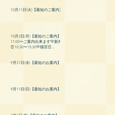
10月11日(火)【最短のご案内】
10月3日(月)【最短のご案内】
11:00〜ご案内出来ます💛新井
⏰10:30〜15:30💛猫宮⏰
11:00〜19:00💛飛鳥⏰12:00〜
26:00💛桃衣⏰13:
9月21日(水)【最短のお案内】
9月11日(日)【最短のお案内】