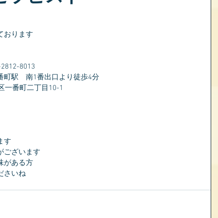
ております
）
12-8013
番町駅　南1番出口より徒歩4分
区一番町二丁目10-1
ます
がございます
味がある方
ださいね