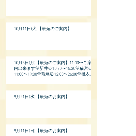
10月11日(火)【最短のご案内】
10月3日(月)【最短のご案内】11:00〜ご案
内出来ます💛新井⏰10:30〜15:30💛猫宮⏰
11:00〜19:00💛飛鳥⏰12:00〜26:00💛桃衣⏰
13:
9月21日(水)【最短のお案内】
9月11日(日)【最短のお案内】