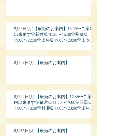
9月5日(月)【最短のお案内】15:00〜ご案内
出来ます💛新井⏰10:30〜15:30💛飛鳥⏰
15:00〜22:00💛上村⏰19:00〜23:00💛山吹⏰
20:0
8月29日(月)【最短のお案内】
8月22日(月)【最短のお案内】12:45〜ご案
内出来ます💛猫宮⏰11:00〜19:00💛三田⏰
11:00〜18:00💛村瀬⏰11:00〜23:00💛上村⏰
17:
8月16日(火)【最短のお案内】