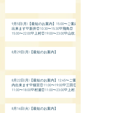
9月5日(月)【最短のお案内】15:00〜ご案内
出来ます💛新井⏰10:30〜15:30💛飛鳥⏰
15:00〜22:00💛上村⏰19:00〜23:00💛山吹⏰
20:0
8月29日(月)【最短のお案内】
8月22日(月)【最短のお案内】12:45〜ご案
内出来ます💛猫宮⏰11:00〜19:00💛三田⏰
11:00〜18:00💛村瀬⏰11:00〜23:00💛上村⏰
17:
8月16日(火)【最短のお案内】