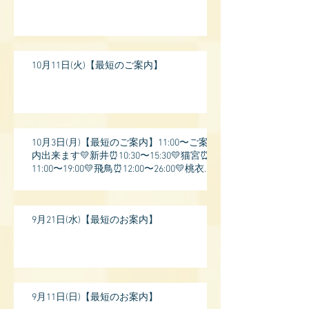
10月11日(火)【最短のご案内】
10月3日(月)【最短のご案内】11:00〜ご案
内出来ます💛新井⏰10:30〜15:30💛猫宮⏰
11:00〜19:00💛飛鳥⏰12:00〜26:00💛桃衣⏰
13:
9月21日(水)【最短のお案内】
9月11日(日)【最短のお案内】