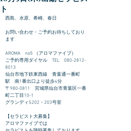
ト
西島、水原、希崎、春日
お問い合わせ・ご予約お待ちしており
ます
AROMA　no5 （アロマファイブ）
ご予約専用ダイヤル　TEL　080-2812-
8013
仙台市地下鉄東西線　青葉通一番町
駅　南1番出口より徒歩4分
〒980-0811　宮城県仙台市青葉区一番
町二丁目10-1
グランディS202・203号室
【セラピスト大募集】
アロマファイブでは
セラピストを随時募集しております