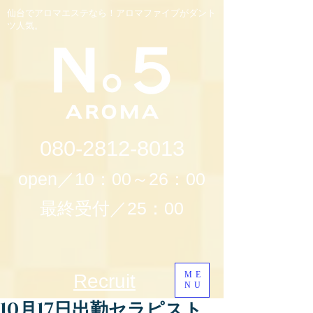
仙台でアロマエステなら！アロマファイブがダント
ツ人気。
080-2812-8013
open／10：00～26：00
最終受付／25：00
ME
Recruit
NU
10月17日出勤セラピスト