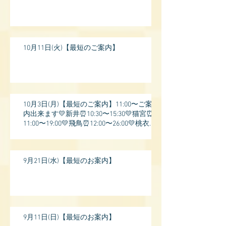
10月11日(火)【最短のご案内】
10月3日(月)【最短のご案内】11:00〜ご案
内出来ます💛新井⏰10:30〜15:30💛猫宮⏰
11:00〜19:00💛飛鳥⏰12:00〜26:00💛桃衣⏰
13:
9月21日(水)【最短のお案内】
9月11日(日)【最短のお案内】