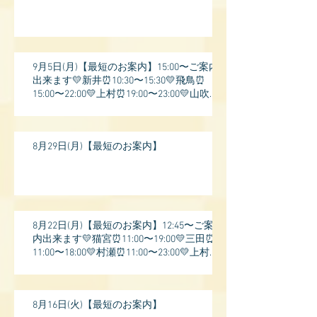
9月5日(月)【最短のお案内】15:00〜ご案内
出来ます💛新井⏰10:30〜15:30💛飛鳥⏰
15:00〜22:00💛上村⏰19:00〜23:00💛山吹⏰
20:0
8月29日(月)【最短のお案内】
8月22日(月)【最短のお案内】12:45〜ご案
内出来ます💛猫宮⏰11:00〜19:00💛三田⏰
11:00〜18:00💛村瀬⏰11:00〜23:00💛上村⏰
17:
8月16日(火)【最短のお案内】