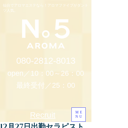
仙台でアロマエステなら！アロマファイブがダント
ツ人気。
080-2812-8013
open／10：00～26：00
最終受付／25：00
ME
Recruit
NU
12月27日出勤セラピスト