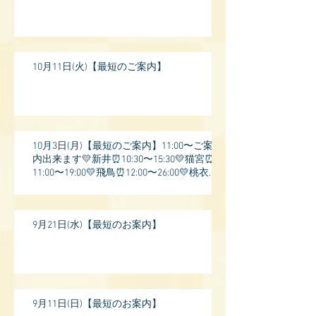
10月11日(火)【最短のご案内】
10月3日(月)【最短のご案内】11:00〜ご案
内出来ます💛新井⏰10:30〜15:30💛猫宮⏰
11:00〜19:00💛飛鳥⏰12:00〜26:00💛桃衣⏰
13:
9月21日(水)【最短のお案内】
9月11日(日)【最短のお案内】