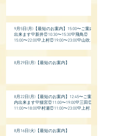
9月5日(月)【最短のお案内】15:00〜ご案内
出来ます💛新井⏰10:30〜15:30💛飛鳥⏰
15:00〜22:00💛上村⏰19:00〜23:00💛山吹⏰
20:0
8月29日(月)【最短のお案内】
8月22日(月)【最短のお案内】12:45〜ご案
内出来ます💛猫宮⏰11:00〜19:00💛三田⏰
11:00〜18:00💛村瀬⏰11:00〜23:00💛上村⏰
17:
8月16日(火)【最短のお案内】