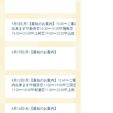
9月5日(月)【最短のお案内】15:00〜ご案内
出来ます💛新井⏰10:30〜15:30💛飛鳥⏰
15:00〜22:00💛上村⏰19:00〜23:00💛山吹⏰
20:0
8月29日(月)【最短のお案内】
8月22日(月)【最短のお案内】12:45〜ご案
内出来ます💛猫宮⏰11:00〜19:00💛三田⏰
11:00〜18:00💛村瀬⏰11:00〜23:00💛上村⏰
17:
8月16日(火)【最短のお案内】