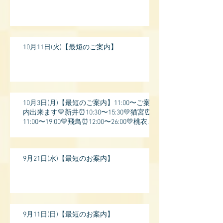
10月11日(火)【最短のご案内】
10月3日(月)【最短のご案内】11:00〜ご案
内出来ます💛新井⏰10:30〜15:30💛猫宮⏰
11:00〜19:00💛飛鳥⏰12:00〜26:00💛桃衣⏰
13:
9月21日(水)【最短のお案内】
9月11日(日)【最短のお案内】