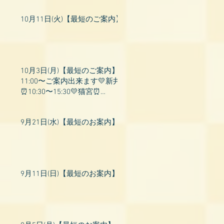
10月11日(火)【最短のご案内】
10月3日(月)【最短のご案内】
11:00〜ご案内出来ます💛新井
⏰10:30〜15:30💛猫宮⏰
11:00〜19:00💛飛鳥⏰12:00〜
26:00💛桃衣⏰13:
9月21日(水)【最短のお案内】
9月11日(日)【最短のお案内】