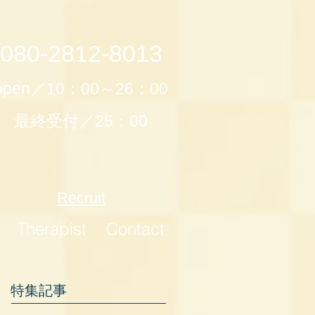
080-2812-8013
open／10：00～26：00
最終受付／25：00
Recruit
Therapist
Contact
特集記事