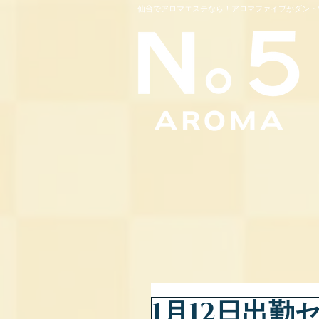
仙台でアロマエステなら！アロマファイブがダント
1月12日出勤