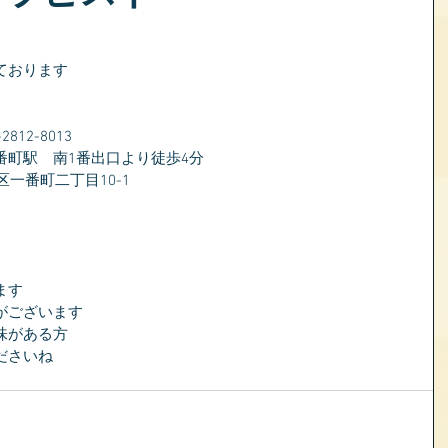
ております
）
12-8013
番町駅　南1番出口より徒歩4分
区一番町二丁目10-1
ます
がございます
味がある方
ださいね