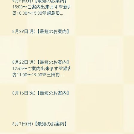
9月5日(月)【最短のお案内】
15:00〜ご案内出来ます💛新井
⏰10:30〜15:30💛飛鳥⏰
15:00〜22:00💛上村⏰19:00〜
23:00💛山吹⏰20:0
8月29日(月)【最短のお案内】
8月22日(月)【最短のお案内】
12:45〜ご案内出来ます💛猫宮
⏰11:00〜19:00💛三田⏰
11:00〜18:00💛村瀬⏰11:00〜
23:00💛上村⏰17:
8月16日(火)【最短のお案内】
8月7日(日)【最短のお案内】