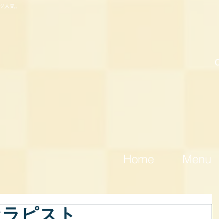
ツ人気。
Home
Menu
セラピスト